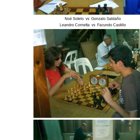
Noé Sotelo vs Gonzalo Saldaño
Leandro Cornetta vs Facundo Castillo