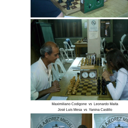
Maximiliano Codigone vs Leonardo Maita
José Luis Mesa vs Yanina Castillo