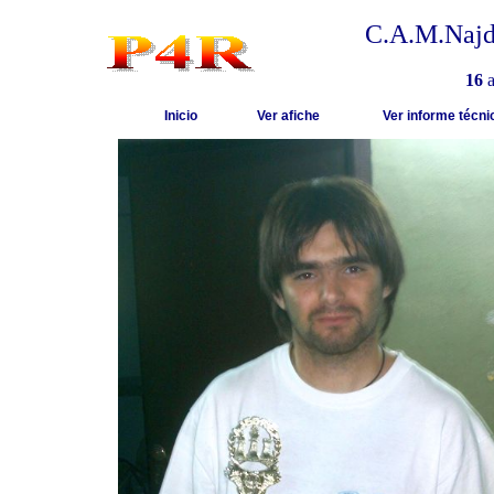
C.A.M.Najdo
16
a
Inicio
Ver afiche
Ver informe técni