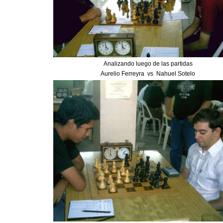
Analizando luego de las partidas
Aurelio Ferreyra vs Nahuel Sotelo