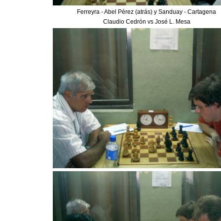
Ferreyra - Abel Pérez (atrás) y Sanduay - Cartagena
Claudio Cedrón vs José L. Mesa