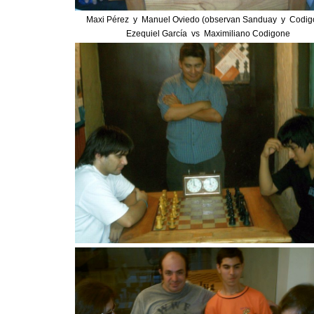
Maxi Pérez y Manuel Oviedo (observan Sanduay y Codig
Ezequiel García vs Maximiliano Codigone