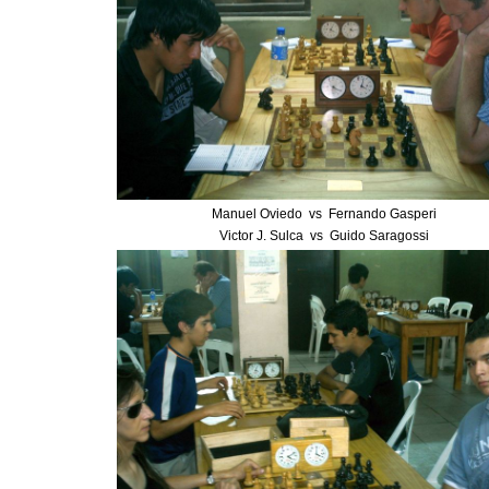
Manuel Oviedo vs Fernando Gasperi
Victor J. Sulca vs Guido Saragossi