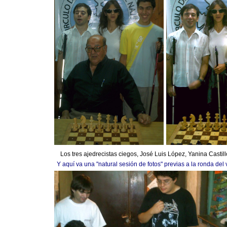
Los tres ajedrecistas ciegos, José Luis López, Yanina Castillo 
Y aquí va una "natural sesión de fotos" previas a la ronda del 