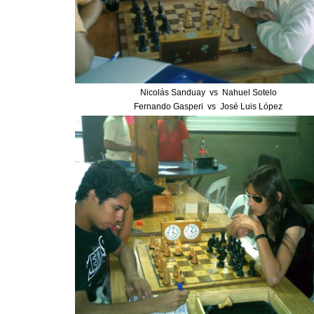
Nicolás Sanduay vs Nahuel Sotelo
Fernando Gasperi vs José Luis López