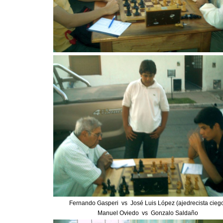
Fernando Gasperi vs José Luis López (ajedrecista cieg
Manuel Oviedo vs Gonzalo Saldaño