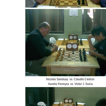
Nicolás Sanduay vs Claudio Cedron
Aurelio Ferreyra vs Victor J. Sulca