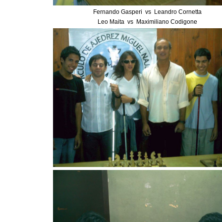
Fernando Gasperi vs Leandro Cornetta
Leo Maita vs Maximiliano Codigone